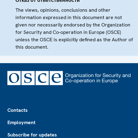
Отказ от ответственности
The views, opinions, conclusions and other
information expressed in this document are not
given nor necessarily endorsed by the Organization
for Security and Co-operation in Europe (OSCE)
unless the OSCE is explicitly defined as the Author of
this document.
Footer
Contacts
Employment
Subscribe for updates