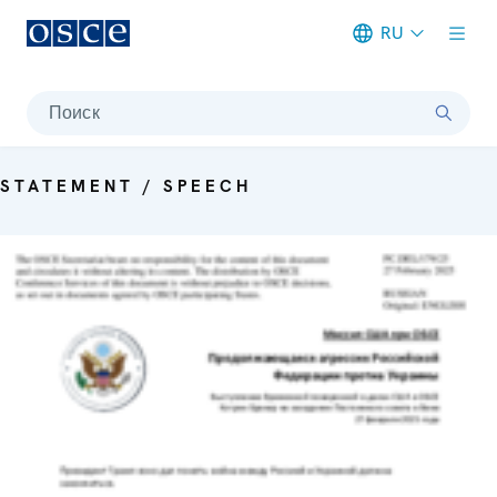
RU
Meta navigation
Поиск
STATEMENT / SPEECH