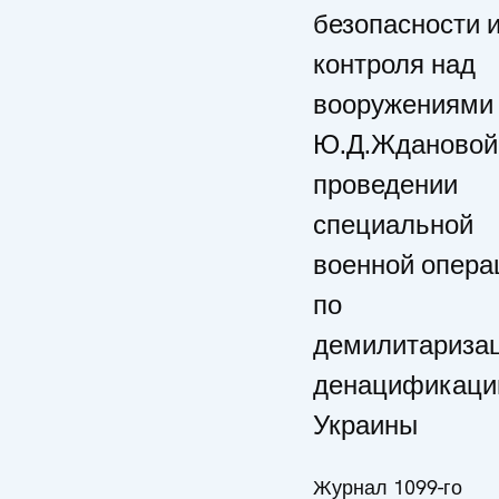
безопасности 
контроля над
вооружениями
Ю.Д.Ждановой 
проведении
специальной
военной опера
по
демилитаризац
денацификаци
Украины
Журнал 1099-го