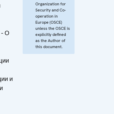
Organization for
и
Security and Co-
operation in
Europe (OSCE)
unless the OSCE is
- О
explicitly defined
as the Author of
this document.
ции
ии и
и