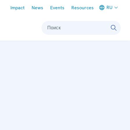
Meta navigation
RU
Impact
News
Events
Resources
Поиск