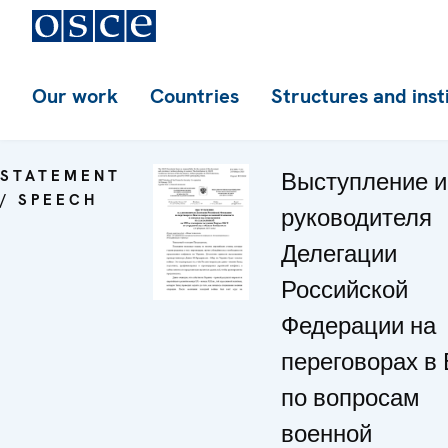
Our work
Countries
Structures and inst
STATEMENT
Выступление и
/ SPEECH
руководителя
Делегации
Российской
Федерации на
переговорах в
по вопросам
военной