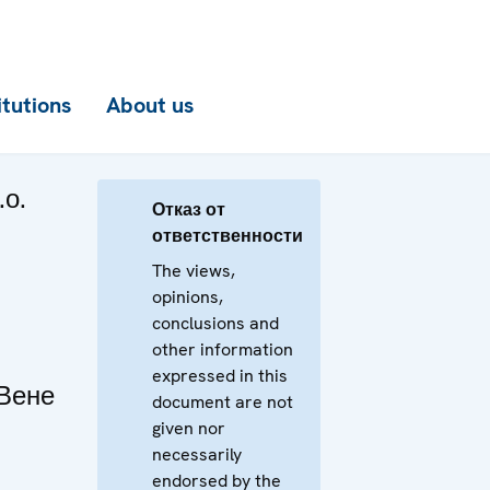
itutions
About us
.о.
Отказ от
ответственности
The views,
opinions,
conclusions and
other information
expressed in this
 Вене
document are not
given nor
necessarily
endorsed by the