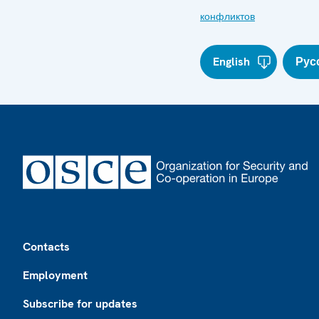
конфликтов
English
Рус
Footer
Contacts
Employment
Subscribe for updates