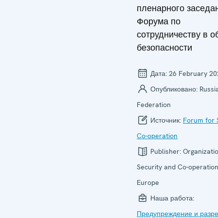
пленарного заседа
Форума по
сотрудничеству в о
безопасности
Дата:
26 February 20
Опубликовано:
Russi
Federation
Источник:
Forum for 
Co-operation
Publisher:
Organizatio
Security and Co-operation
Europe
Наша работа:
Предупреждение и разр