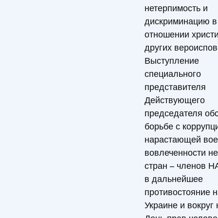
нетерпимость и
дискриминацию в
отношении христи
других вероиспов
Выступление
специального
представителя
Действующего
председателя обс
борьбе с коррупц
нарастающей вое
вовлеченности н
стран – членов Н
в дальнейшее
противостояние н
Украине и вокруг 