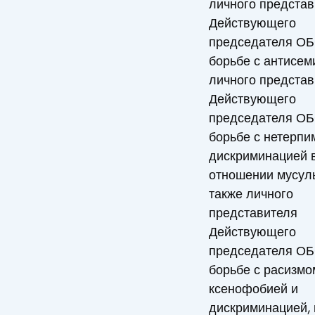
личного представ
Действующего
председателя ОБ
борьбе с антисем
личного представ
Действующего
председателя ОБ
борьбе с нетерпи
дискриминацией 
отношении мусуль
также личного
представителя
Действующего
председателя ОБ
борьбе с расизмо
ксенофобией и
дискриминацией,