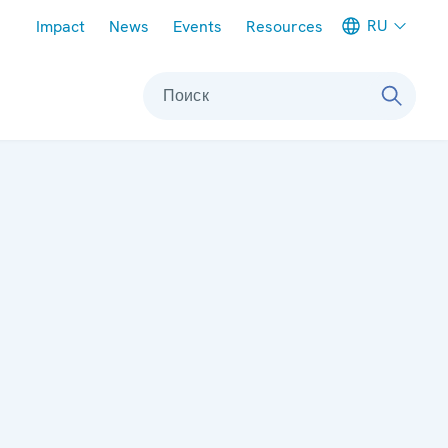
Meta navigation
RU
Impact
News
Events
Resources
Поиск