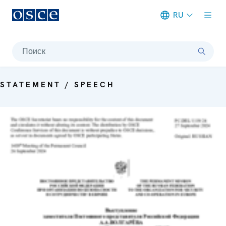
RU
Meta navigation
Поиск
STATEMENT / SPEECH