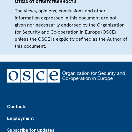
Отказ от ответственности
The views, opinions, conclusions and other
information expressed in this document are not
given nor necessarily endorsed by the Organization
for Security and Co-operation in Europe (OSCE)
unless the OSCE is explicitly defined as the Author of
this document.
Footer
Contacts
Employment
Subscribe for updates