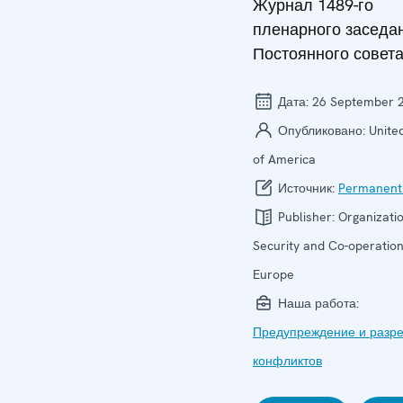
Журнал 1489-го
пленарного заседа
Постоянного совет
Дата:
26 September 
Опубликовано:
Unite
of America
Источник:
Permanent
Publisher:
Organizatio
Security and Co-operation
Europe
Наша работа:
Предупреждение и разр
конфликтов