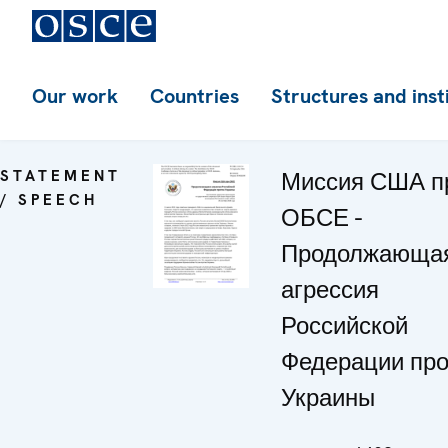
Our work
Countries
Structures and inst
STATEMENT
Миссия США п
/ SPEECH
ОБСЕ -
Продолжающа
агрессия
Российской
Федерации про
Украины