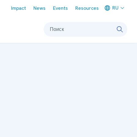
Meta navigation
RU
Impact
News
Events
Resources
Поиск