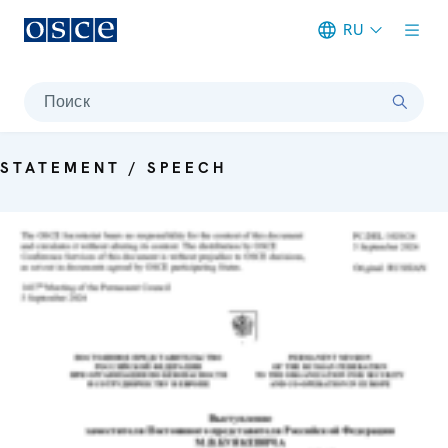
RU
Meta navigation
Поиск
STATEMENT / SPEECH