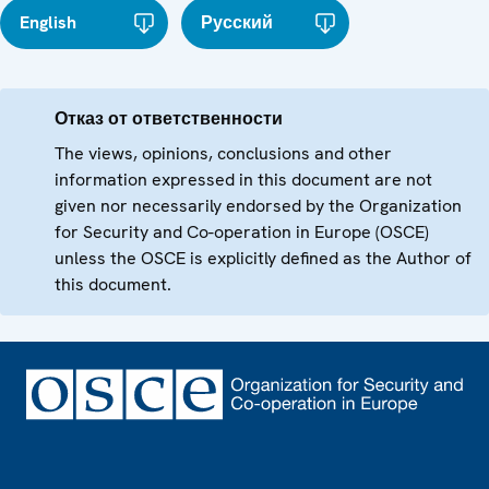
English
Русский
Отказ от ответственности
The views, opinions, conclusions and other
information expressed in this document are not
given nor necessarily endorsed by the Organization
for Security and Co-operation in Europe (OSCE)
unless the OSCE is explicitly defined as the Author of
this document.
Footer