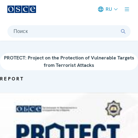
RU
Meta navigation
Поиск
PROTECT: Project on the Protection of Vulnerable Targets
from Terrorist Attacks
REPORT