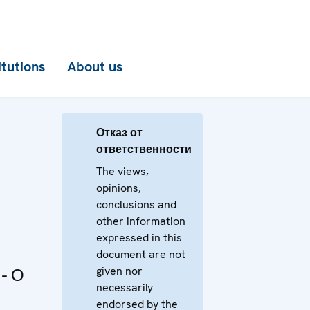
itutions
About us
Отказ от
ответственности
The views,
opinions,
conclusions and
other information
expressed in this
document are not
given nor
- О
necessarily
endorsed by the