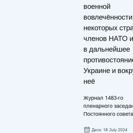
военной
вовлечённости
некоторых стра
членов НАТО 
в дальнейшее
противостояни
Украине и вокр
неё
Журнал 1483-го
пленарного заседа
Постоянного совет
Дата:
18 July 2024