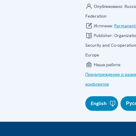
Опубликовано:
Russi
Federation
Источник:
Permanent
Publisher:
Organizatio
Security and Co-operation
Europe
Наша работа:
Предупреждение и разр
конфликтов
English
Рус