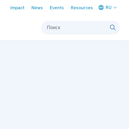
Meta navigation
RU
Impact
News
Events
Resources
Поиск