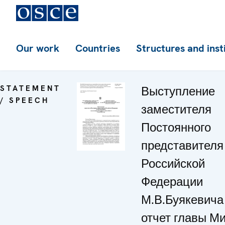
Our work
Countries
Structures and inst
STATEMENT
Выступление
/ SPEECH
заместителя
Постоянного
представителя
Российской
Федерации
М.В.Буякевича 
отчет главы М