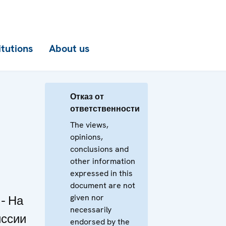
itutions
About us
Отказ от
ответственности
The views,
opinions,
conclusions and
other information
expressed in this
document are not
given nor
- На
necessarily
иссии
endorsed by the