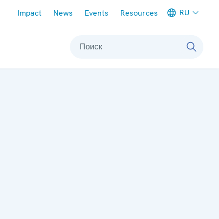
Meta navigation
RU
Impact
News
Events
Resources
Поиск