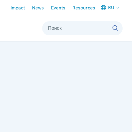
Meta navigation
RU
Impact
News
Events
Resources
Поиск