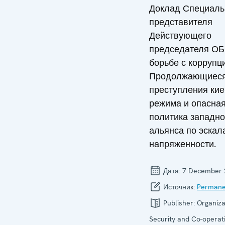
Доклад Специаль
представителя
Действующего
председателя ОБ
борьбе с коррупц
Продолжающиес
преступления кие
режима и опасна
политика западно
альянса по эскал
напряженности.
Дата:
7 December 
Источник:
Permane
Publisher:
Organiza
Security and Co-operati