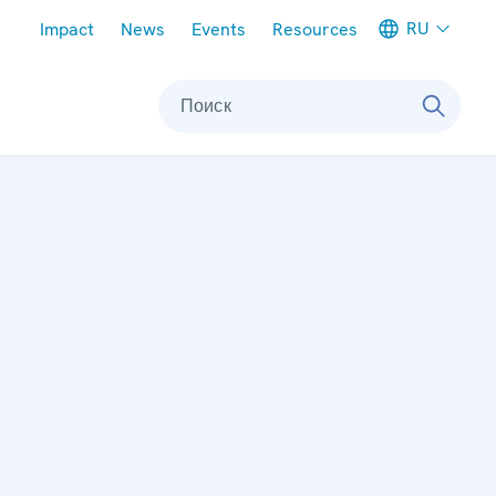
Meta navigation
RU
Impact
News
Events
Resources
Поиск