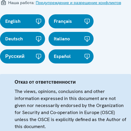
Наша работа:
Предупреждение и разрешение конфликтов
English
Français
Deutsch
Italiano
Русский
Español
Отказ от ответственности
The views, opinions, conclusions and other
information expressed in this document are not
given nor necessarily endorsed by the Organization
for Security and Co-operation in Europe (OSCE)
unless the OSCE is explicitly defined as the Author of
this document.