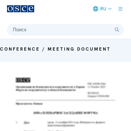
RU
Meta navigation
Поиск
CONFERENCE / MEETING DOCUMENT