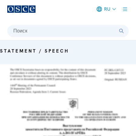
RU
Meta navigation
Поиск
STATEMENT / SPEECH