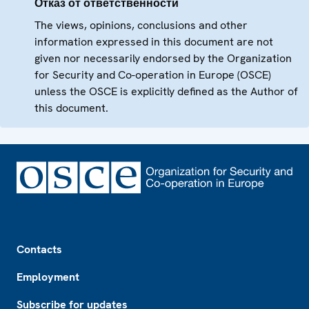
Отказ от ответственности
The views, opinions, conclusions and other
information expressed in this document are not
given nor necessarily endorsed by the Organization
for Security and Co-operation in Europe (OSCE)
unless the OSCE is explicitly defined as the Author of
this document.
Footer
Contacts
Employment
Subscribe for updates