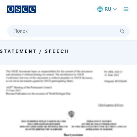
RU
Meta navigation
Поиск
STATEMENT / SPEECH