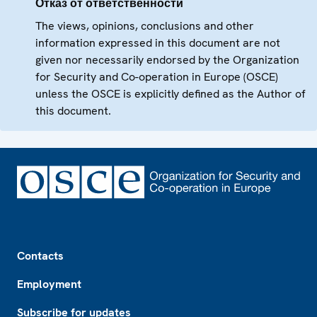
Отказ от ответственности
The views, opinions, conclusions and other
information expressed in this document are not
given nor necessarily endorsed by the Organization
for Security and Co-operation in Europe (OSCE)
unless the OSCE is explicitly defined as the Author of
this document.
Footer
Contacts
Employment
Subscribe for updates