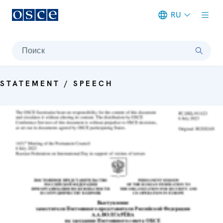
RU
Meta navigation
Поиск
STATEMENT / SPEECH