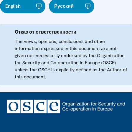
English
Русский
Отказ от ответственности
The views, opinions, conclusions and other
information expressed in this document are not
given nor necessarily endorsed by the Organization
for Security and Co-operation in Europe (OSCE)
unless the OSCE is explicitly defined as the Author of
this document.
Footer