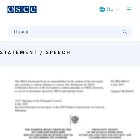
RU
Meta navigation
Поиск
STATEMENT / SPEECH