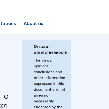
itutions
About us
Отказ от
ответственности
The views,
opinions,
conclusions and
other information
expressed in this
document are not
given nor
- О
necessarily
хся
endorsed by the