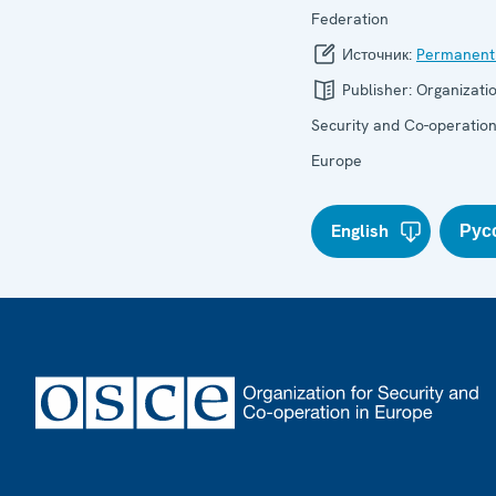
Federation
Источник:
Permanent
Publisher:
Organizatio
Security and Co-operation
Europe
English
Рус