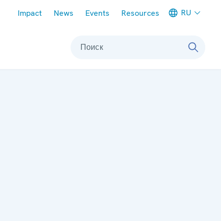
Meta navigation
RU
Impact
News
Events
Resources
Поиск