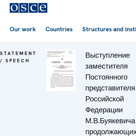
Our work
Countries
Structures and inst
STATEMENT
Выступление
/ SPEECH
заместителя
Постоянного
представителя
Российской
Федерации
М.В.Буякевича 
продолжающи