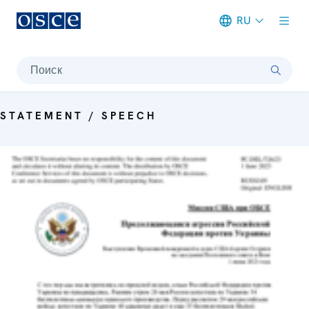
RU
Meta navigation
Поиск
STATEMENT / SPEECH