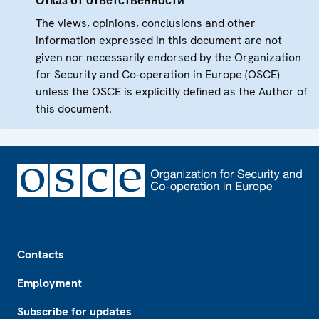
Отказ от ответственности
The views, opinions, conclusions and other
information expressed in this document are not
given nor necessarily endorsed by the Organization
for Security and Co-operation in Europe (OSCE)
unless the OSCE is explicitly defined as the Author of
this document.
Footer
Contacts
Employment
Subscribe for updates