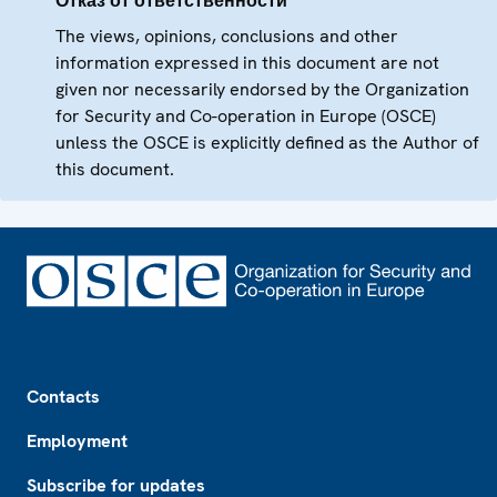
Отказ от ответственности
The views, opinions, conclusions and other
information expressed in this document are not
given nor necessarily endorsed by the Organization
for Security and Co-operation in Europe (OSCE)
unless the OSCE is explicitly defined as the Author of
this document.
Footer
Contacts
Employment
Subscribe for updates