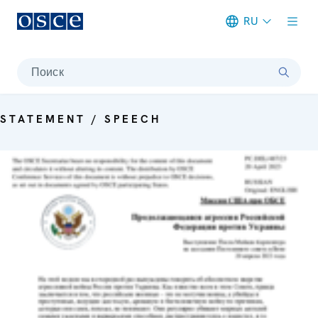
RU
Meta navigation
Поиск
STATEMENT / SPEECH