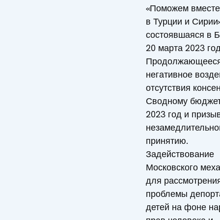
«Поможем вмест
в Турции и Сирии»
состоявшаяся в 
20 марта 2023 год
Продолжающеес
негативное возде
отсутствия консе
Сводному бюджет
2023 год и призыв
незамедлительно
принятию.
Задействование
Московского мех
для рассмотрени
проблемы депорт
детей на фоне н