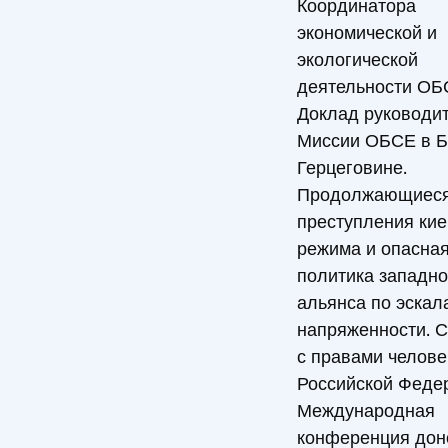
Координатора
экономической и
экологической
деятельности ОБ
Доклад руководи
Миссии ОБСЕ в Б
Герцеговине.
Продолжающиес
преступления кие
режима и опасна
политика западно
альянса по эскал
напряженности. 
с правами челове
Российской Феде
Международная
конференция дон