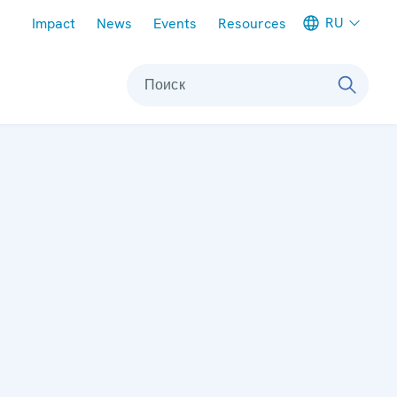
Meta navigation
RU
Impact
News
Events
Resources
Поиск