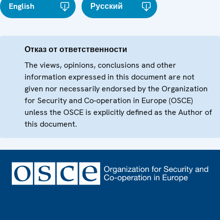
English
Русский
Отказ от ответственности
The views, opinions, conclusions and other
information expressed in this document are not
given nor necessarily endorsed by the Organization
for Security and Co-operation in Europe (OSCE)
unless the OSCE is explicitly defined as the Author of
this document.
Footer