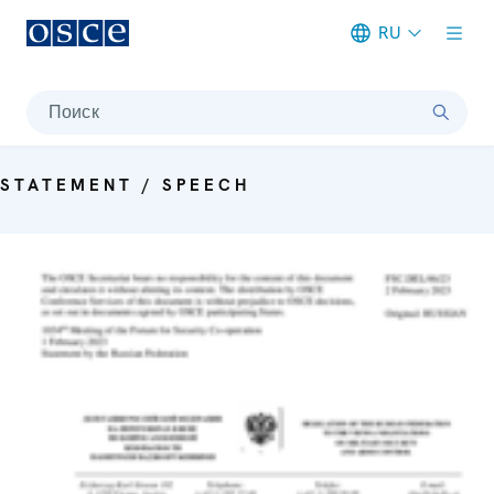
RU
Meta navigation
Поиск
STATEMENT / SPEECH