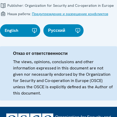
Publisher:
Organization for Security and Co-operation in Europe
Наша работа:
Предупреждение и разрешение конфликтов
English
Русский
Отказ от ответственности
The views, opinions, conclusions and other
information expressed in this document are not
given nor necessarily endorsed by the Organization
for Security and Co-operation in Europe (OSCE)
unless the OSCE is explicitly defined as the Author of
this document.