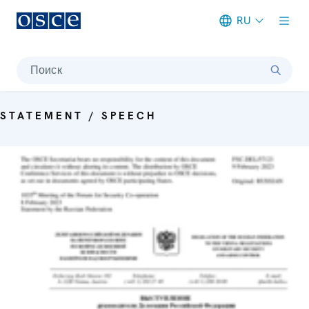
RU
Meta navigation
Поиск
STATEMENT / SPEECH