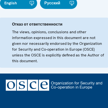
English
Русский
Отказ от ответственности
The views, opinions, conclusions and other
information expressed in this document are not
given nor necessarily endorsed by the Organization
for Security and Co-operation in Europe (OSCE)
unless the OSCE is explicitly defined as the Author of
this document.
Footer