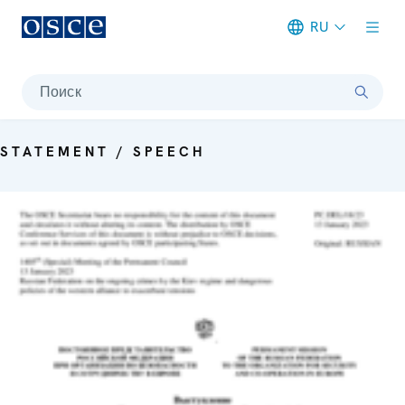
RU
Meta navigation
Поиск
STATEMENT / SPEECH