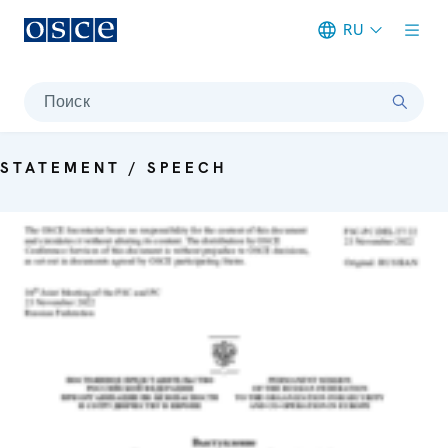
RU
Meta navigation
Поиск
STATEMENT / SPEECH