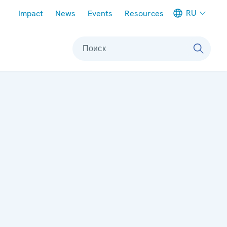
Meta navigation
RU
Impact
News
Events
Resources
Поиск