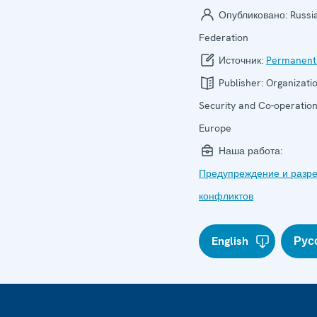
Опубликовано:
Russi
Federation
Источник:
Permanent
Publisher:
Organizatio
Security and Co-operation
Europe
Наша работа:
Предупреждение и разр
конфликтов
English
Рус