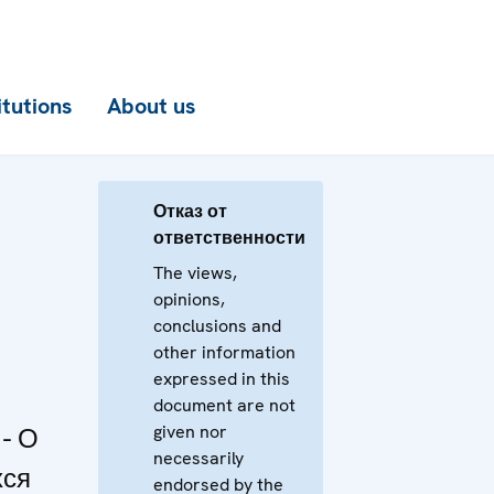
itutions
About us
Отказ от
ответственности
The views,
opinions,
conclusions and
other information
expressed in this
document are not
given nor
- О
necessarily
хся
endorsed by the