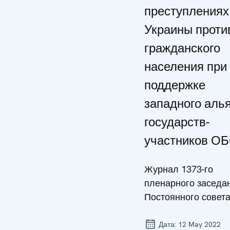
преступлениях
Украины проти
гражданского
населения при
поддержке
западного аль
государств-
участников О
Журнал 1373-го
пленарного заседа
Постоянного совет
Дата:
12 May 2022