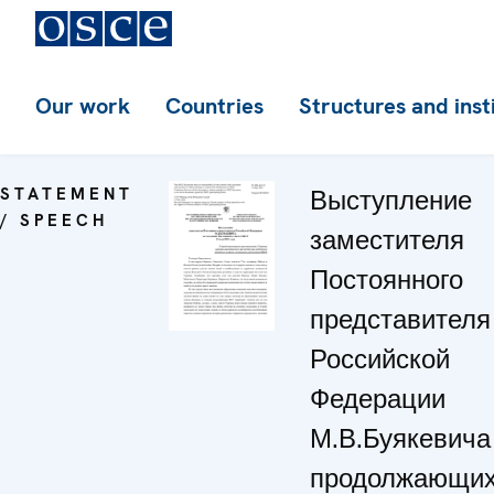
Our work
Countries
Structures and inst
STATEMENT
Выступление
/ SPEECH
заместителя
Постоянного
представителя
Российской
Федерации
М.В.Буякевича 
продолжающи