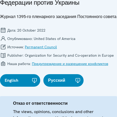
Федерации против Украины
Журнал 1395-го пленарного заседания Постоянного совета
Дата:
20 October 2022
Опубликовано:
United States of America
Источник:
Permanent Council
Publisher:
Organization for Security and Co-operation in Europe
Наша работа:
Предупреждение и разрешение конфликтов
English
Русский
Отказ от ответственности
The views, opinions, conclusions and other