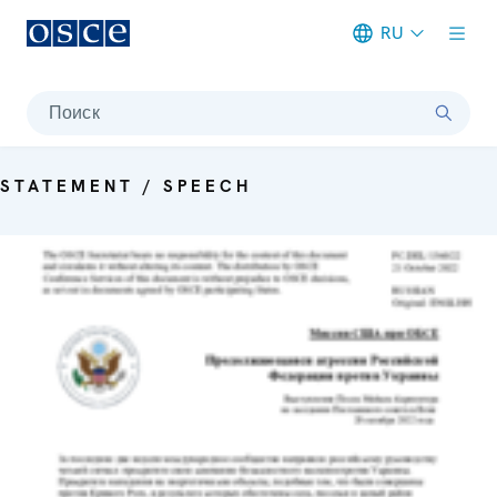
RU
Meta navigation
Поиск
STATEMENT / SPEECH