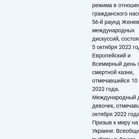
режима в отноше
гражданского нас
56-й раунд Женев
международных
дискуссий, состо
5 октября 2022 го
Европейский и
Всемирный день 
смертной казни,
отмечавшийся 10 
2022 года.
Международный 
девочек, отмечав
октября 2022 года
Призыв к миру на
Украине. Всеобщ