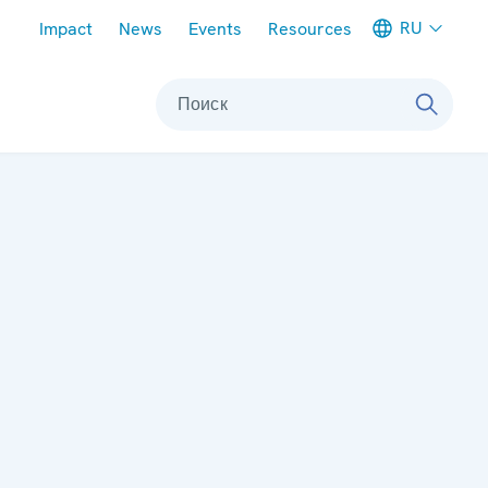
Meta navigation
RU
Impact
News
Events
Resources
Поиск