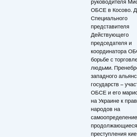
руководителя Ми
ОБСЕ в Косово. 
Специального
представителя
Действующего
председателя и
координатора ОБ
борьбе с торговл
людьми. Пренебр
западного альянс
государств – учас
ОБСЕ и его мари
на Украине к пра
народов на
самоопределение
продолжающиес
преступления кие