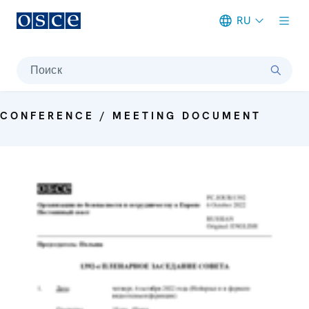
RU
Meta navigation
Поиск
CONFERENCE / MEETING DOCUMENT