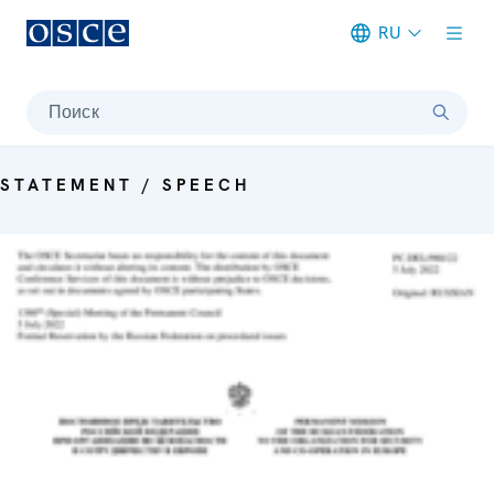
RU
Meta navigation
Поиск
STATEMENT / SPEECH