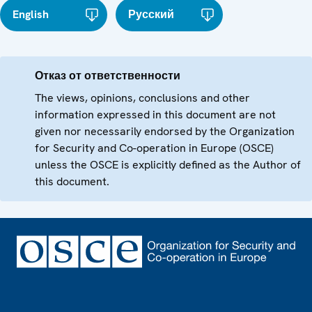
English
Русский
Отказ от ответственности
The views, opinions, conclusions and other
information expressed in this document are not
given nor necessarily endorsed by the Organization
for Security and Co-operation in Europe (OSCE)
unless the OSCE is explicitly defined as the Author of
this document.
Footer