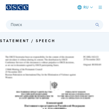
RU
Meta navigation
Поиск
STATEMENT / SPEECH