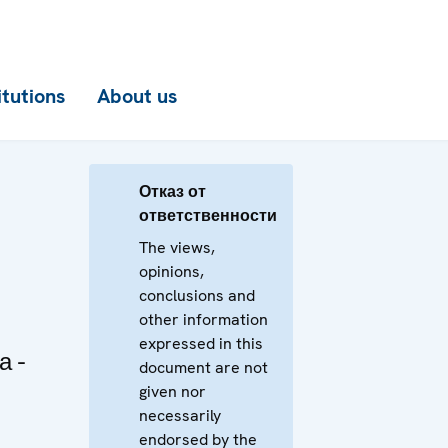
itutions
About us
Отказ от
ответственности
The views,
opinions,
conclusions and
other information
expressed in this
а -
document are not
given nor
necessarily
я
endorsed by the