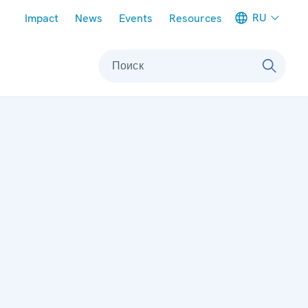
Meta navigation
RU
Impact
News
Events
Resources
Поиск