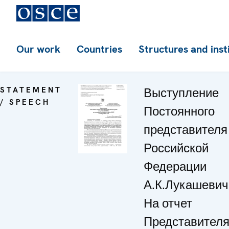
Our work
Countries
Structures and inst
STATEMENT
Выступление
/ SPEECH
Постоянного
представителя
Российской
Федерации
А.К.Лукашевич
На отчет
Представител