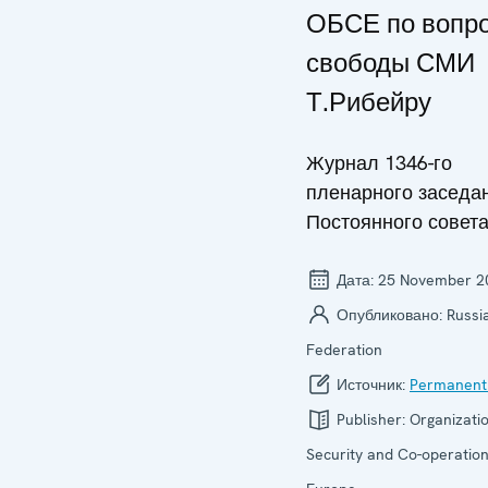
ОБСЕ по вопр
свободы СМИ
Т.Рибейру
Журнал 1346-го
пленарного заседа
Постоянного совет
Дата:
25 November 2
Опубликовано:
Russi
Federation
Источник:
Permanent
Publisher:
Organizatio
Security and Co-operation