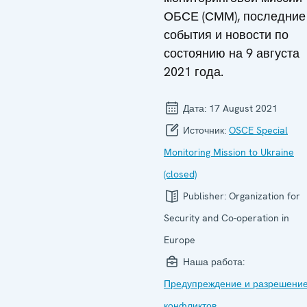
ОБСЕ (СММ), последние
события и новости по
состоянию на 9 августа
2021 года.
Дата:
17 August 2021
Источник:
OSCE Special
Monitoring Mission to Ukraine
(closed)
Publisher:
Organization for
Security and Co-operation in
Europe
Наша работа:
Предупреждение и разрешени
конфликтов