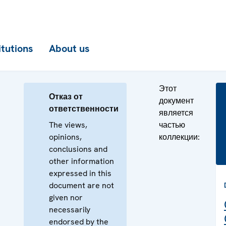
itutions
About us
Этот
Отказ от
документ
ответственности
является
The views,
частью
opinions,
коллекции:
conclusions and
other information
expressed in this
document are not
given nor
necessarily
endorsed by the