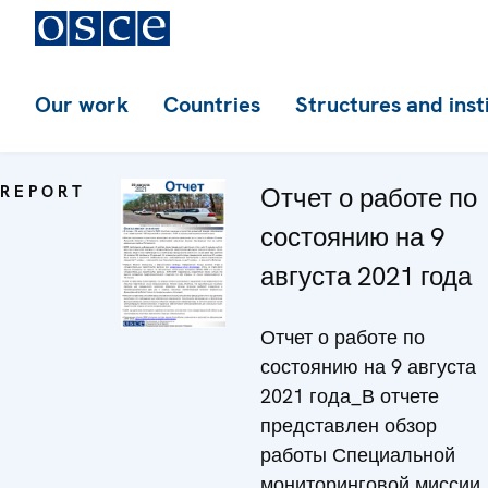
Our work
Countries
Structures and inst
REPORT
Отчет о работе по
состоянию на 9
августа 2021 года
Отчет о работе по
состоянию на 9 августа
2021 года_В отчете
представлен обзор
работы Специальной
мониторинговой миссии