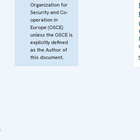
Organization for
Security and Co-
operation in
Europe (OSCE)
unless the OSCE is
explicitly defined
as the Author of
this document.
е