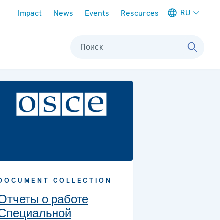
Meta navigation
RU
Impact
News
Events
Resources
Поиск
DOCUMENT COLLECTION
Отчеты о работе
Специальной