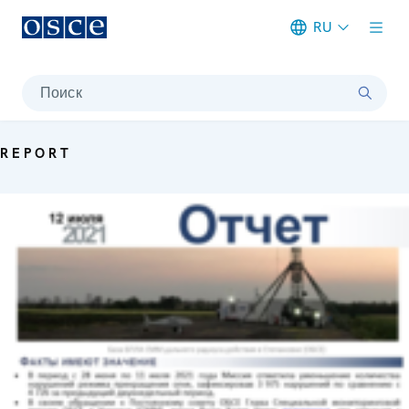
RU
Meta navigation
Поиск
REPORT