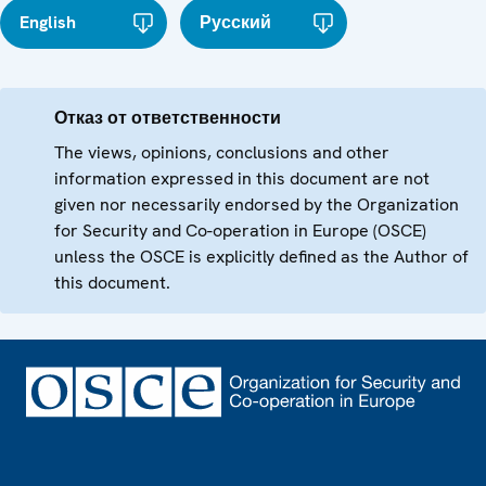
English
Русский
Отказ от ответственности
The views, opinions, conclusions and other
information expressed in this document are not
given nor necessarily endorsed by the Organization
for Security and Co-operation in Europe (OSCE)
unless the OSCE is explicitly defined as the Author of
this document.
Footer