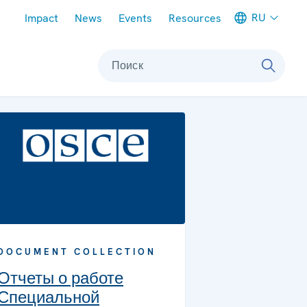
Meta navigation
RU
Impact
News
Events
Resources
Поиск
DOCUMENT COLLECTION
Отчеты о работе
Специальной