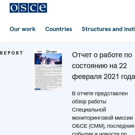
Our work
Countries
Structures and inst
REPORT
Отчет о работе по
состоянию на 22
февраля 2021 год
В отчете представлен
обзор работы
Специальной
мониторинговой миссии
ОБСЕ (СММ), последние
события и новости по