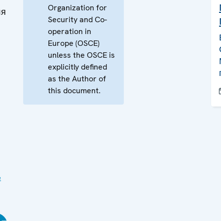
Organization for
ля
Security and Co-
operation in
Europe (OSCE)
unless the OSCE is
explicitly defined
as the Author of
this document.
е