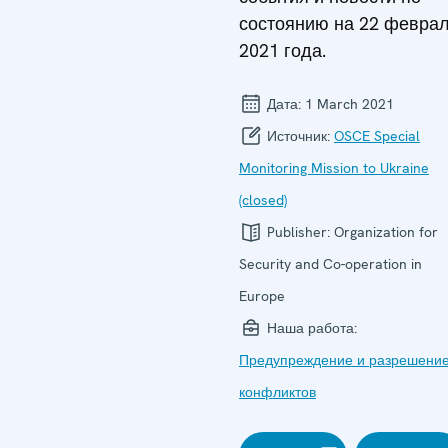
состоянию на 22 февра
2021 года.
Дата:
1 March 2021
Источник:
OSCE Special
Monitoring Mission to Ukraine
(closed)
Publisher:
Organization for
Security and Co-operation in
Europe
Наша работа:
Предупреждение и разрешени
конфликтов