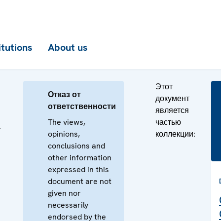
itutions
About us
Этот
Отказ от
документ
ответственности
является
The views,
частью
а
opinions,
коллекции:
conclusions and
other information
expressed in this
document are not
given nor
necessarily
endorsed by the