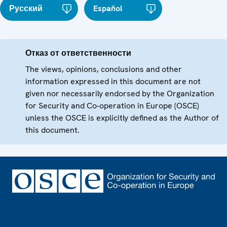
Русский
Español
Отказ от ответственности
The views, opinions, conclusions and other
information expressed in this document are not
given nor necessarily endorsed by the Organization
for Security and Co-operation in Europe (OSCE)
unless the OSCE is explicitly defined as the Author of
this document.
Footer