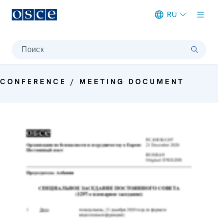
RU
Meta navigation
Поиск
CONFERENCE / MEETING DOCUMENT