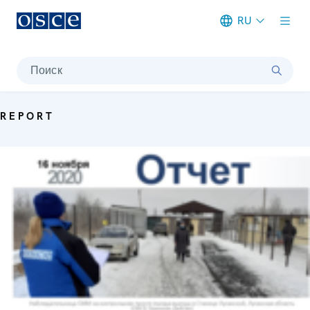
RU
Meta navigation
Поиск
REPORT