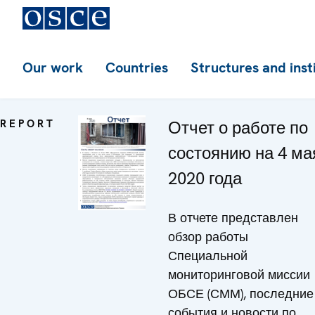
Our work
Countries
Structures and inst
REPORT
Отчет о работе по
состоянию на 4 ма
2020 года
В отчете представлен
обзор работы
Специальной
мониторинговой миссии
ОБСЕ (СММ), последние
события и новости по