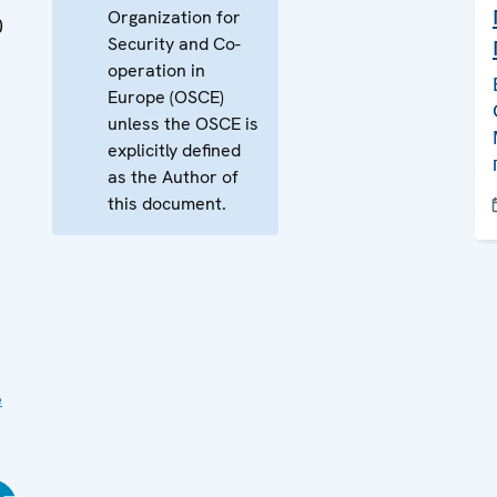
Organization for
0
Security and Co-
operation in
Europe (OSCE)
unless the OSCE is
explicitly defined
as the Author of
this document.
е