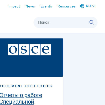
Meta navigation
RU
Impact
News
Events
Resources
Поиск
DOCUMENT COLLECTION
Отчеты о работе
Специальной