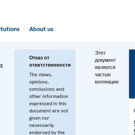
itutions
About us
Этот
Отказ от
документ
я
ответственности
является
The views,
частью
opinions,
коллекции:
conclusions and
other information
expressed in this
document are not
given nor
necessarily
endorsed by the