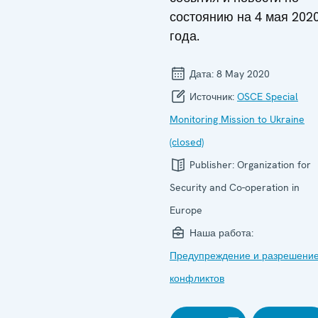
состоянию на 4 мая 202
года.
Дата:
8 May 2020
Источник:
OSCE Special
Monitoring Mission to Ukraine
(closed)
Publisher:
Organization for
Security and Co-operation in
Europe
Наша работа:
Предупреждение и разрешени
конфликтов