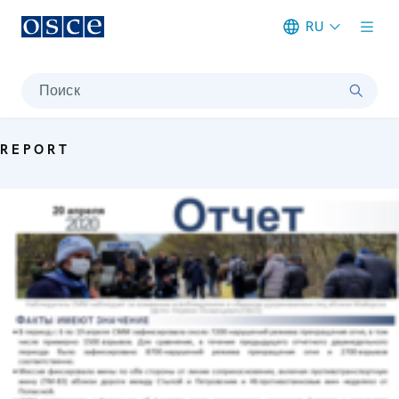
RU
Meta navigation
Поиск
REPORT