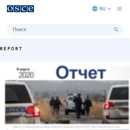
RU
Meta navigation
Поиск
REPORT