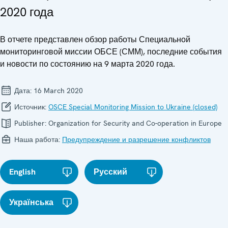
2020 года
В отчете представлен обзор работы Специальной
мониторинговой миссии ОБСЕ (СММ), последние события
и новости по состоянию на 9 марта 2020 года.
Дата:
16 March 2020
Источник:
OSCE Special Monitoring Mission to Ukraine (closed)
Publisher:
Organization for Security and Co-operation in Europe
Наша работа:
Предупреждение и разрешение конфликтов
English
Русский
Українська