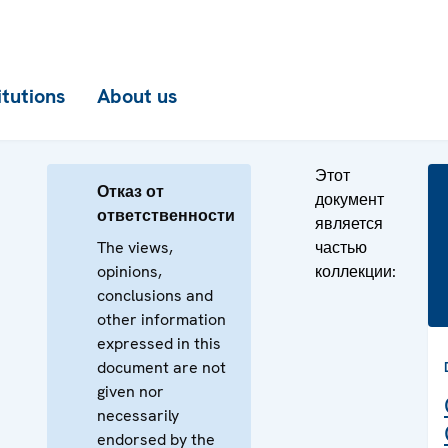
itutions
About us
Этот
Отказ от
документ
ответственности
является
The views,
частью
opinions,
коллекции:
conclusions and
other information
expressed in this
document are not
given nor
necessarily
endorsed by the