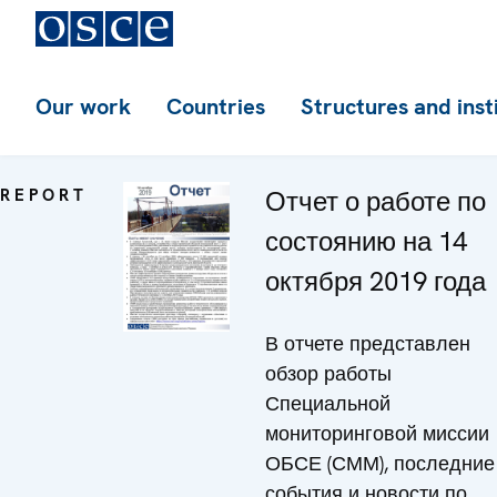
Our work
Countries
Structures and inst
REPORT
Отчет о работе по
состоянию на 14
октября 2019 года
В отчете представлен
обзор работы
Специальной
мониторинговой миссии
ОБСЕ (СММ), последние
события и новости по