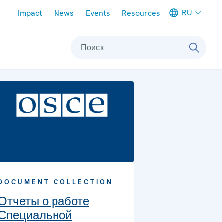
Meta navigation
RU
Impact
News
Events
Resources
Поиск
DOCUMENT COLLECTION
Отчеты о работе
Специальной