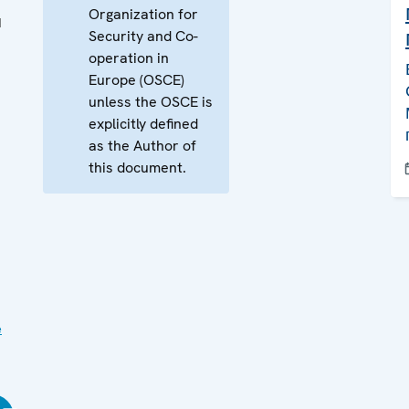
Organization for
я
Security and Co-
operation in
Europe (OSCE)
unless the OSCE is
explicitly defined
as the Author of
this document.
е