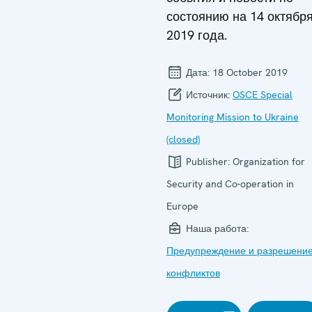
состоянию на 14 октябр
2019 года.
Дата:
18 October 2019
Источник:
OSCE Special
Monitoring Mission to Ukraine
(closed)
Publisher:
Organization for
Security and Co-operation in
Europe
Наша работа:
Предупреждение и разрешени
конфликтов