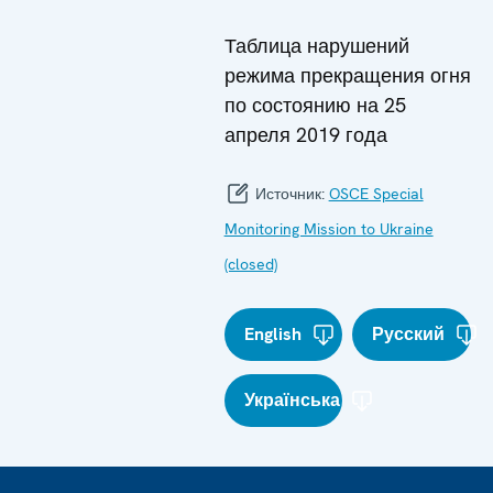
Таблица нарушений
режима прекращения огня
по состоянию на 25
апреля 2019 года
Источник:
OSCE Special
Monitoring Mission to Ukraine
(closed)
English
Русский
Українська