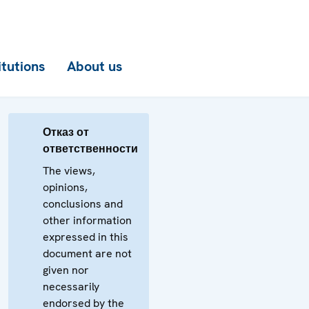
itutions
About us
Отказ от
ответственности
The views,
opinions,
conclusions and
other information
expressed in this
document are not
given nor
necessarily
endorsed by the