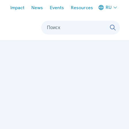
Meta navigation
RU
Impact
News
Events
Resources
Поиск