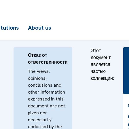
itutions
About us
Этот
Отказ от
документ
ответственности
является
The views,
частью
opinions,
коллекции:
conclusions and
other information
expressed in this
document are not
given nor
necessarily
endorsed by the