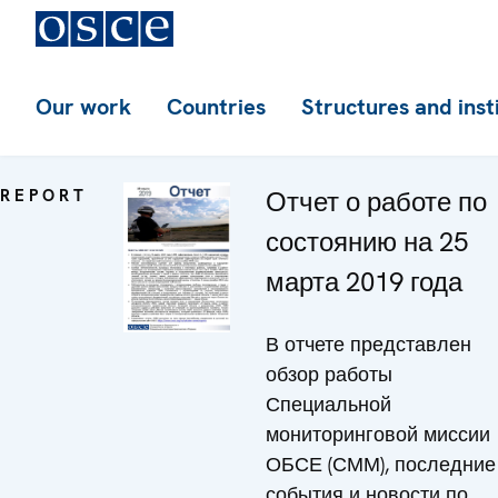
Our work
Countries
Structures and inst
REPORT
Отчет о работе по
состоянию на 25
марта 2019 года
В отчете представлен
обзор работы
Специальной
мониторинговой миссии
ОБСЕ (СММ), последние
события и новости по