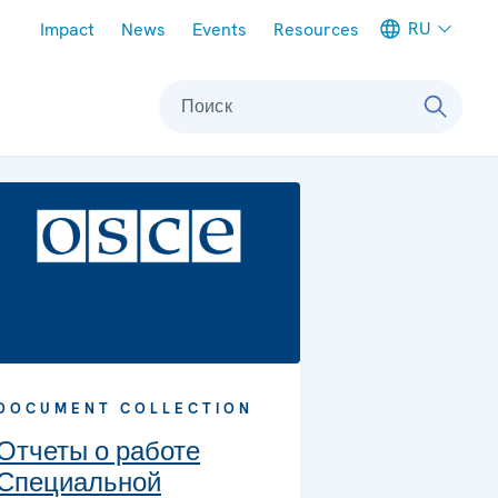
Meta navigation
RU
Impact
News
Events
Resources
Поиск
DOCUMENT COLLECTION
Отчеты о работе
Специальной