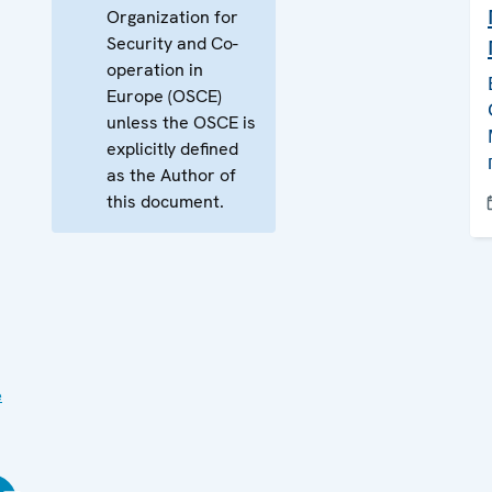
Organization for
Security and Co-
operation in
Europe (OSCE)
unless the OSCE is
explicitly defined
as the Author of
this document.
е