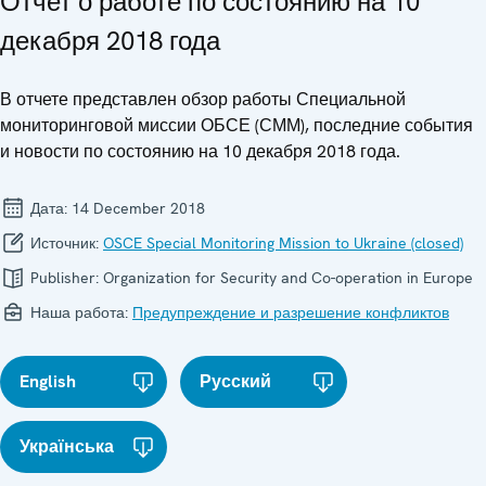
Отчет о работе по состоянию на 10
декабря 2018 года
В отчете представлен обзор работы Специальной
мониторинговой миссии ОБСЕ (СММ), последние события
и новости по состоянию на 10 декабря 2018 года.
Дата:
14 December 2018
Источник:
OSCE Special Monitoring Mission to Ukraine (closed)
Publisher:
Organization for Security and Co-operation in Europe
Наша работа:
Предупреждение и разрешение конфликтов
English
Русский
Українська