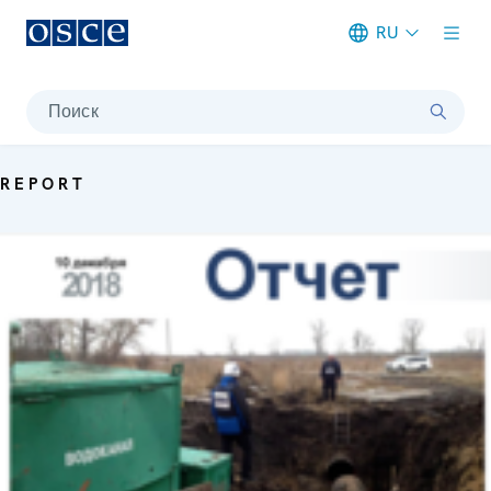
RU
Meta navigation
Поиск
REPORT