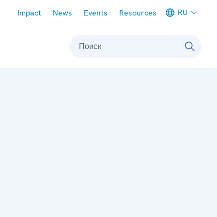
Meta navigation
RU
Impact
News
Events
Resources
Поиск