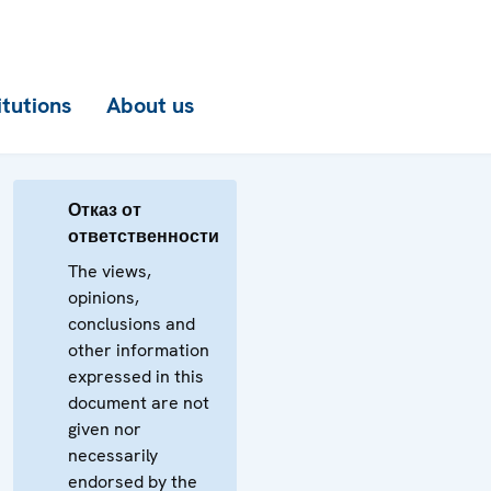
itutions
About us
Отказ от
ответственности
The views,
opinions,
conclusions and
other information
expressed in this
document are not
given nor
necessarily
endorsed by the