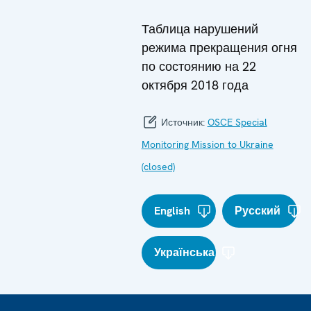
Таблица нарушений
режима прекращения огня
по состоянию на 22
октября 2018 года
Источник:
OSCE Special
Monitoring Mission to Ukraine
(closed)
English
Русский
Українська