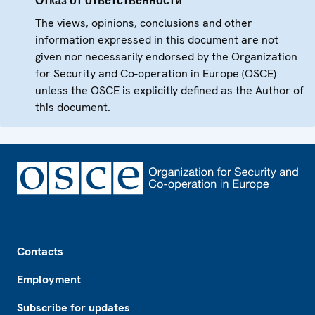
Отказ от ответственности
The views, opinions, conclusions and other
information expressed in this document are not
given nor necessarily endorsed by the Organization
for Security and Co-operation in Europe (OSCE)
unless the OSCE is explicitly defined as the Author of
this document.
Footer
Contacts
Employment
Subscribe for updates