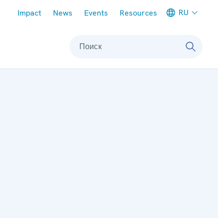
Meta navigation
RU
Impact
News
Events
Resources
Поиск