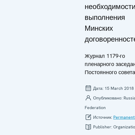
необходимост
выполнения
Минских
договоренност
Журнал 1179-го
пленарного заседа
Постоянного совет
Дата:
15 March 2018
Опубликовано:
Russi
Federation
Источник:
Permanent
Publisher:
Organizatio