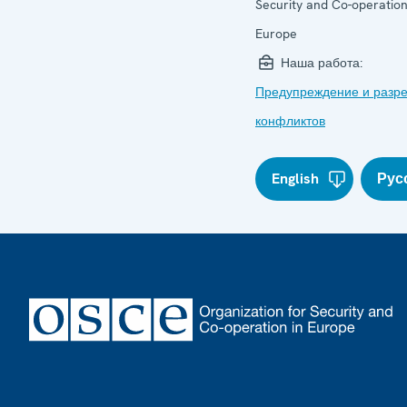
Security and Co-operation
Europe
Наша работа:
Предупреждение и разр
конфликтов
English
Рус
Footer