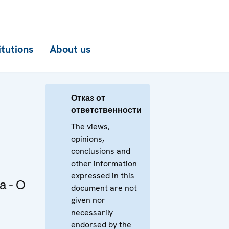
itutions
About us
Отказ от
ответственности
The views,
opinions,
conclusions and
other information
expressed in this
а - О
document are not
given nor
necessarily
endorsed by the