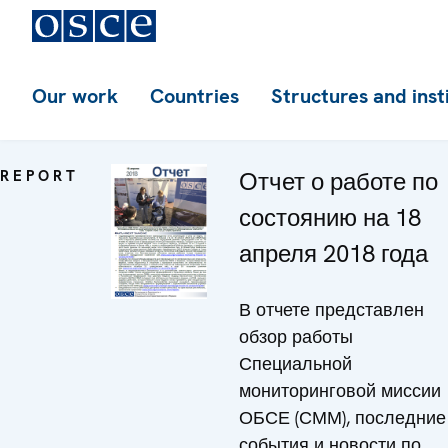
Our work
Countries
Structures and inst
REPORT
Отчет о работе по
состоянию на 18
апреля 2018 года
В отчете представлен
обзор работы
Специальной
мониторинговой миссии
ОБСЕ (СММ), последние
события и новости по