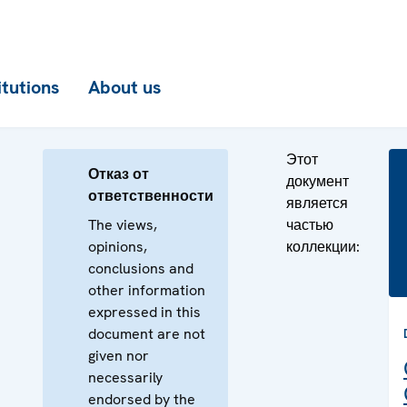
itutions
About us
Этот
Отказ от
документ
ответственности
является
The views,
частью
opinions,
коллекции:
conclusions and
other information
expressed in this
document are not
given nor
necessarily
endorsed by the