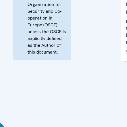
Organization for
Security and Co-
operation in
Europe (OSCE)
unless the OSCE is
explicitly defined
as the Author of
this document.
е