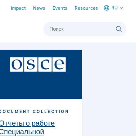
Meta navigation
RU
Impact
News
Events
Resources
Поиск
DOCUMENT COLLECTION
Отчеты о работе
Специальной