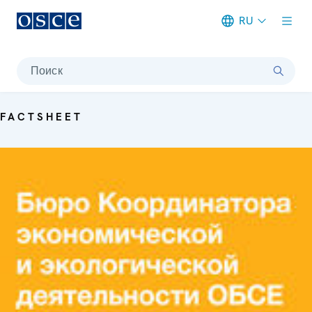
RU
Meta navigation
Поиск
FACTSHEET