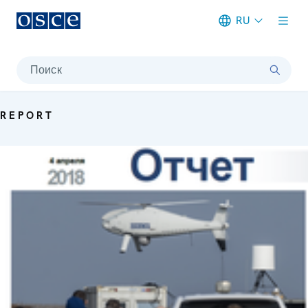
RU
Meta navigation
Поиск
REPORT