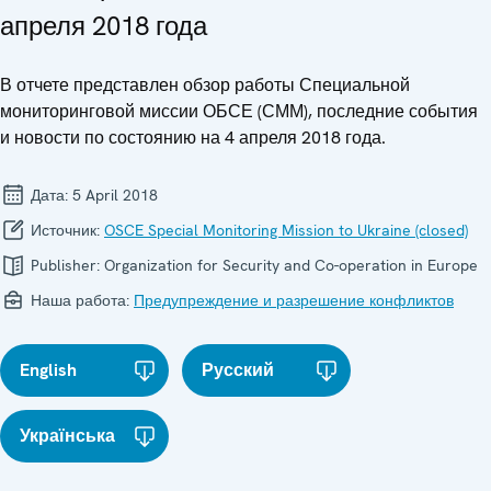
апреля 2018 года
В отчете представлен обзор работы Специальной
мониторинговой миссии ОБСЕ (СММ), последние события
и новости по состоянию на 4 апреля 2018 года.
Дата:
5 April 2018
Источник:
OSCE Special Monitoring Mission to Ukraine (closed)
Publisher:
Organization for Security and Co-operation in Europe
Наша работа:
Предупреждение и разрешение конфликтов
English
Русский
Українська